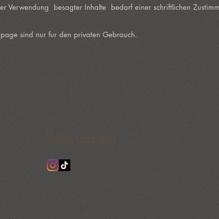
oder Verwendung besagter Inhalte bedarf einer schriftlichen Zusti
page sind nur fur den privaten Gebrauch.
Folgt uns auf