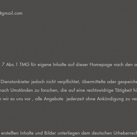
@gmail.com
 § 7 Abs.1 TMG für eigene Inhalte auf dieser Homepage nach den a
ienstanbieter jedoch nicht verpflichtet, übermittelte oder gespeich
ach Umständen zu forschen, die auf eine rechtswidrige Tätigkeit h
 wir es uns vor , alle Angebote jederzeit ohne Ankündigung zu ve
stellten Inhalte und Bilder unterliegen dem deutschen Urheberrech