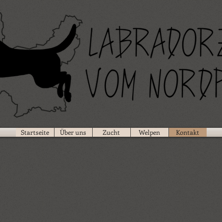
Startseite
Über uns
Zucht
Welpen
Kontakt